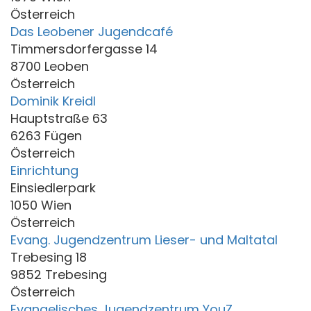
Österreich
Das Leobener Jugendcafé
Timmersdorfergasse 14
8700 Leoben
Österreich
Dominik Kreidl
Hauptstraße 63
6263 Fügen
Österreich
Einrichtung
Einsiedlerpark
1050 Wien
Österreich
Evang. Jugendzentrum Lieser- und Maltatal
Trebesing 18
9852 Trebesing
Österreich
Evangelisches Jugendzentrum YouZ