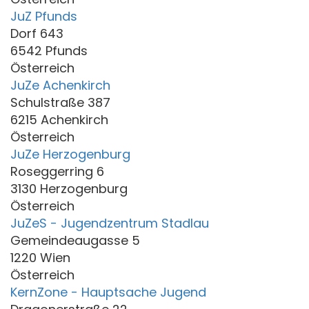
JuZ Pfunds
Dorf 643
6542 Pfunds
Österreich
JuZe Achenkirch
Schulstraße 387
6215 Achenkirch
Österreich
JuZe Herzogenburg
Roseggerring 6
3130 Herzogenburg
Österreich
JuZeS - Jugendzentrum Stadlau
Gemeindeaugasse 5
1220 Wien
Österreich
KernZone - Hauptsache Jugend