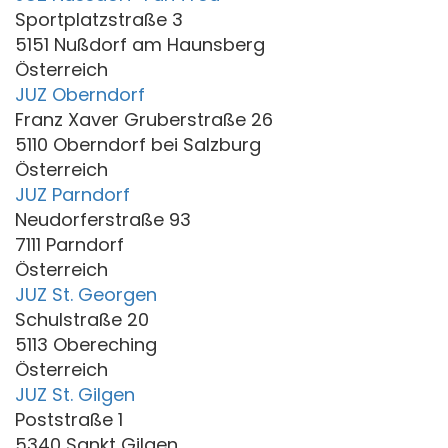
Sportplatzstraße 3
5151 Nußdorf am Haunsberg
Österreich
JUZ Oberndorf
Franz Xaver Gruberstraße 26
5110 Oberndorf bei Salzburg
Österreich
JUZ Parndorf
Neudorferstraße 93
7111 Parndorf
Österreich
JUZ St. Georgen
Schulstraße 20
5113 Obereching
Österreich
JUZ St. Gilgen
Poststraße 1
5340 Sankt Gilgen