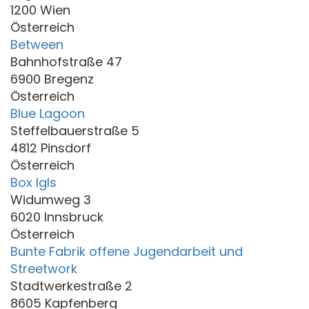
1200 Wien
Österreich
Between
Bahnhofstraße 47
6900 Bregenz
Österreich
Blue Lagoon
Steffelbauerstraße 5
4812 Pinsdorf
Österreich
Box Igls
Widumweg 3
6020 Innsbruck
Österreich
Bunte Fabrik offene Jugendarbeit und
Streetwork
Stadtwerkestraße 2
8605 Kapfenberg