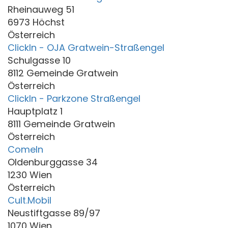
Rheinauweg 51
6973 Höchst
Österreich
ClickIn - OJA Gratwein-Straßengel
Schulgasse 10
8112 Gemeinde Gratwein
Österreich
ClickIn - Parkzone Straßengel
Hauptplatz 1
8111 Gemeinde Gratwein
Österreich
ComeIn
Oldenburggasse 34
1230 Wien
Österreich
Cult.Mobil
Neustiftgasse 89/97
1070 Wien