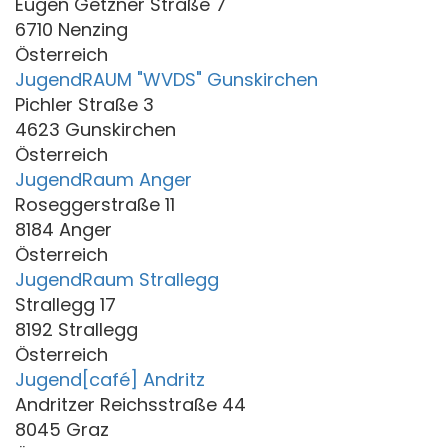
Eugen Getzner Straße 7
6710 Nenzing
Österreich
JugendRAUM "WVDS" Gunskirchen
Pichler Straße 3
4623 Gunskirchen
Österreich
JugendRaum Anger
Roseggerstraße 11
8184 Anger
Österreich
JugendRaum Strallegg
Strallegg 17
8192 Strallegg
Österreich
Jugend[café] Andritz
Andritzer Reichsstraße 44
8045 Graz