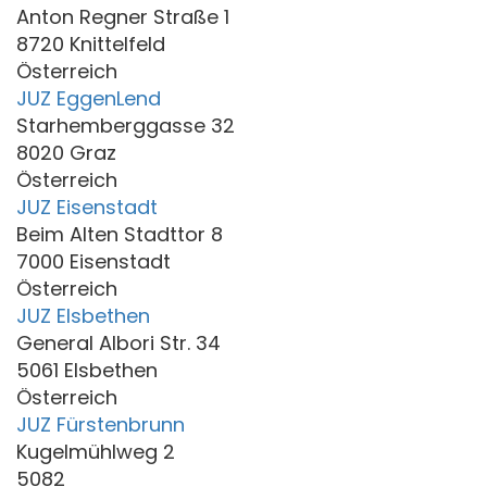
Anton Regner Straße 1
8720 Knittelfeld
Österreich
JUZ EggenLend
Starhemberggasse 32
8020 Graz
Österreich
JUZ Eisenstadt
Beim Alten Stadttor 8
7000 Eisenstadt
Österreich
JUZ Elsbethen
General Albori Str. 34
5061 Elsbethen
Österreich
JUZ Fürstenbrunn
Kugelmühlweg 2
5082