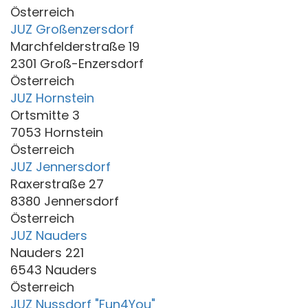
Österreich
JUZ Großenzersdorf
Marchfelderstraße 19
2301 Groß-Enzersdorf
Österreich
JUZ Hornstein
Ortsmitte 3
7053 Hornstein
Österreich
JUZ Jennersdorf
Raxerstraße 27
8380 Jennersdorf
Österreich
JUZ Nauders
Nauders 221
6543 Nauders
Österreich
JUZ Nussdorf "Fun4You"