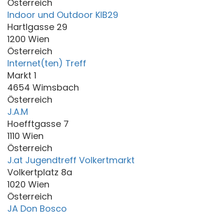
Österreich
Indoor und Outdoor KIB29
Hartlgasse 29
1200 Wien
Österreich
Internet(ten) Treff
Markt 1
4654 Wimsbach
Österreich
J.A.M
Hoefftgasse 7
1110 Wien
Österreich
J.at Jugendtreff Volkertmarkt
Volkertplatz 8a
1020 Wien
Österreich
JA Don Bosco