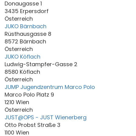
Donaugasse 1
3435 Erpersdorf
Österreich
JUKO Bärnbach
Rüsthausgasse 8
8572 Bärnbach
Österreich
JUKO Köflach
Ludwig-Stampfer-Gasse 2
8580 Köflach
Österreich
JUMP Jugendzentrum Marco Polo
Marco Polo Platz 9
1210 Wien
Österreich
JUST@OPS - JUST Wienerberg
Otto Probst Straße 3
1100 Wien