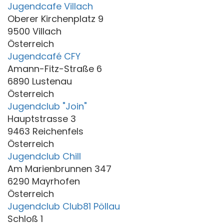
Jugendcafe Villach
Oberer Kirchenplatz 9
9500 Villach
Österreich
Jugendcafé CFY
Amann-Fitz-Straße 6
6890 Lustenau
Österreich
Jugendclub "Join"
Hauptstrasse 3
9463 Reichenfels
Österreich
Jugendclub Chill
Am Marienbrunnen 347
6290 Mayrhofen
Österreich
Jugendclub Club81 Pöllau
Schloß 1