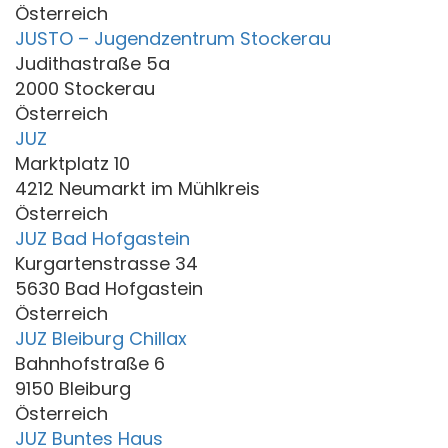
Österreich
JUSTO – Jugendzentrum Stockerau
Judithastraße 5a
2000 Stockerau
Österreich
JUZ
Marktplatz 10
4212 Neumarkt im Mühlkreis
Österreich
JUZ Bad Hofgastein
Kurgartenstrasse 34
5630 Bad Hofgastein
Österreich
JUZ Bleiburg Chillax
Bahnhofstraße 6
9150 Bleiburg
Österreich
JUZ Buntes Haus