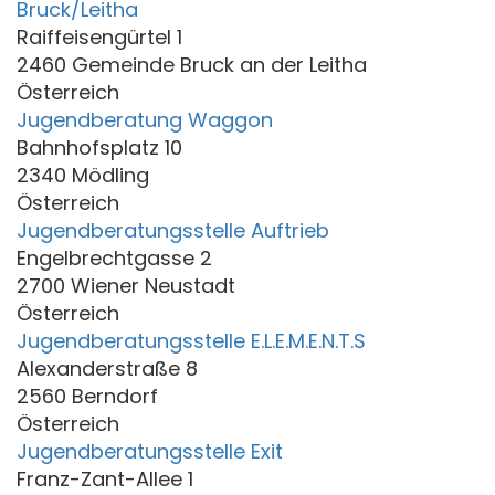
Bruck/Leitha
Raiffeisengürtel 1
2460 Gemeinde Bruck an der Leitha
Österreich
Jugendberatung Waggon
Bahnhofsplatz 10
2340 Mödling
Österreich
Jugendberatungsstelle Auftrieb
Engelbrechtgasse 2
2700 Wiener Neustadt
Österreich
Jugendberatungsstelle E.L.E.M.E.N.T.S
Alexanderstraße 8
2560 Berndorf
Österreich
Jugendberatungsstelle Exit
Franz-Zant-Allee 1