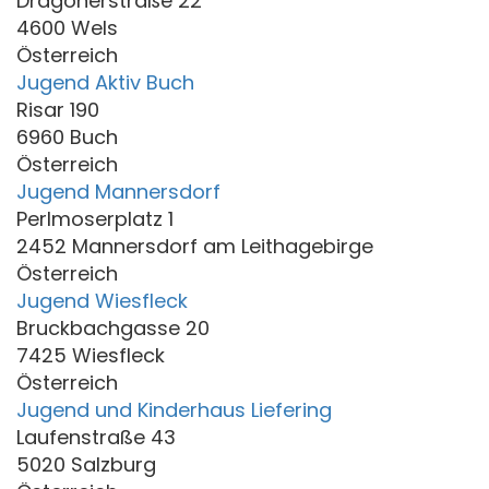
Dragonerstraße 22
4600 Wels
Österreich
Jugend Aktiv Buch
Risar 190
6960 Buch
Österreich
Jugend Mannersdorf
Perlmoserplatz 1
2452 Mannersdorf am Leithagebirge
Österreich
Jugend Wiesfleck
Bruckbachgasse 20
7425 Wiesfleck
Österreich
Jugend und Kinderhaus Liefering
Laufenstraße 43
5020 Salzburg