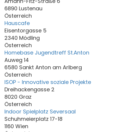
Amann-Fitz-Straße 6
6890 Lustenau
Österreich
Hauscafe
Eisentorgasse 5
2340 Mödling
Österreich
Homebase Jugendtreff St.Anton
Auweg 14
6580 Sankt Anton am Arlberg
Österreich
ISOP - Innovative soziale Projekte
Dreihackengasse 2
8020 Graz
Österreich
Indoor Spielplatz Seversaal
Schuhmeierplatz 17-18
1160 Wien