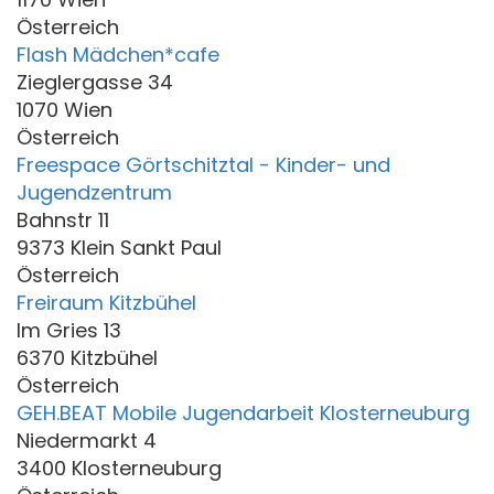
Österreich
Flash Mädchen*cafe
Zieglergasse 34
1070 Wien
Österreich
Freespace Görtschitztal - Kinder- und
Jugendzentrum
Bahnstr 11
9373 Klein Sankt Paul
Österreich
Freiraum Kitzbühel
Im Gries 13
6370 Kitzbühel
Österreich
GEH.BEAT Mobile Jugendarbeit Klosterneuburg
Niedermarkt 4
3400 Klosterneuburg