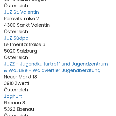
Österreich
JUZ St. Valentin
Perovitstraße 2
4300 Sankt Valentin
Österreich
JUZ Südpol
Leitmeritzstraße 6
5020 Salzburg
Österreich
JUZZ - Jugendkulturtreff und Jugendzentrum
& WaJuBe - Waldviertler Jugendberatung
Neuer Markt 18
3910 Zwettl
Österreich
Joghurt
Ebenau 8
5323 Ebenau
Österreich