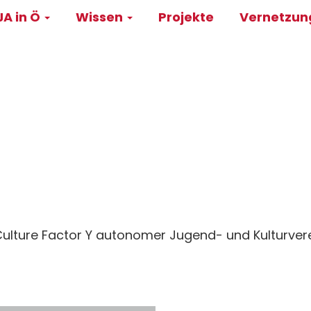
A in Ö
Wissen
Projekte
Vernetzu
on
ulture Factor Y autonomer Jugend- und Kulturvere