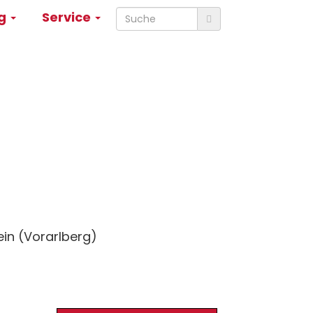
ng
Service
in (Vorarlberg)