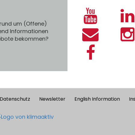
 rund um (Offene)
end Informationen
gebote bekommen?
Datenschutz
Newsletter
English Information
In