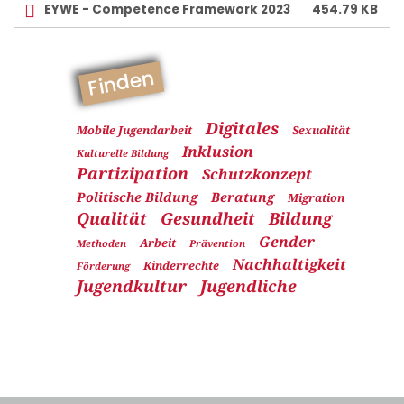
EYWE - Competence Framework 2023
454.79 KB
Finden
Digitales
Mobile Jugendarbeit
Sexualität
Inklusion
Kulturelle Bildung
Partizipation
Schutzkonzept
Politische Bildung
Beratung
Migration
Qualität
Gesundheit
Bildung
Gender
Arbeit
Methoden
Prävention
Nachhaltigkeit
Kinderrechte
Förderung
Jugendkultur
Jugendliche