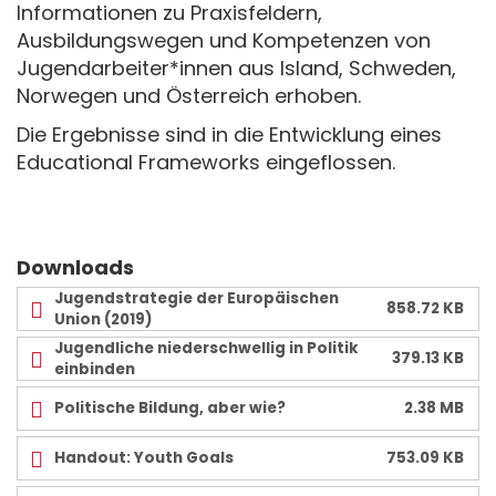
Informationen zu Praxisfeldern,
Ausbildungswegen und Kompetenzen von
Jugendarbeiter*innen aus Island, Schweden,
Norwegen und Österreich erhoben.
Die Ergebnisse sind in die Entwicklung eines
Educational Frameworks eingeflossen.
Downloads
Jugendstrategie der Europäischen
858.72 KB
Union (2019)
Jugendliche niederschwellig in Politik
379.13 KB
einbinden
Politische Bildung, aber wie?
2.38 MB
Handout: Youth Goals
753.09 KB