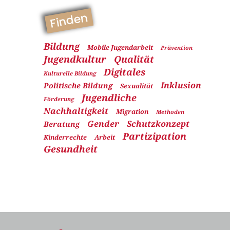
Finden
Bildung
Mobile Jugendarbeit
Prävention
Jugendkultur
Qualität
Digitales
Kulturelle Bildung
Inklusion
Politische Bildung
Sexualität
Jugendliche
Förderung
Nachhaltigkeit
Migration
Methoden
Gender
Schutzkonzept
Beratung
Partizipation
Kinderrechte
Arbeit
Gesundheit