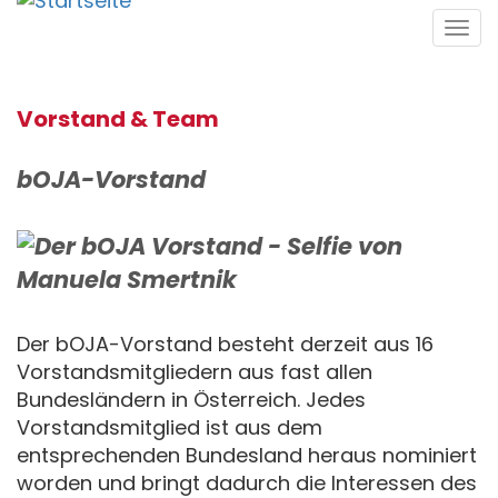
Direkt
Tog
zum
navi
Inhalt
Vorstand & Team
bOJA-Vorstand
Der bOJA-Vorstand besteht derzeit aus 16
Vorstandsmitgliedern aus fast allen
Bundesländern in Österreich. Jedes
Vorstandsmitglied ist aus dem
entsprechenden Bundesland heraus nominiert
worden und bringt dadurch die Interessen des