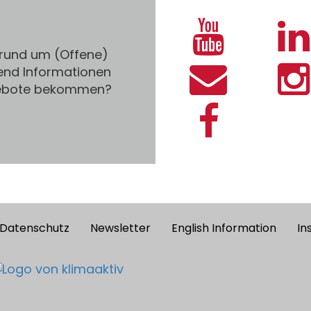
 rund um (Offene)
end Informationen
gebote bekommen?
Datenschutz
Newsletter
English Information
In