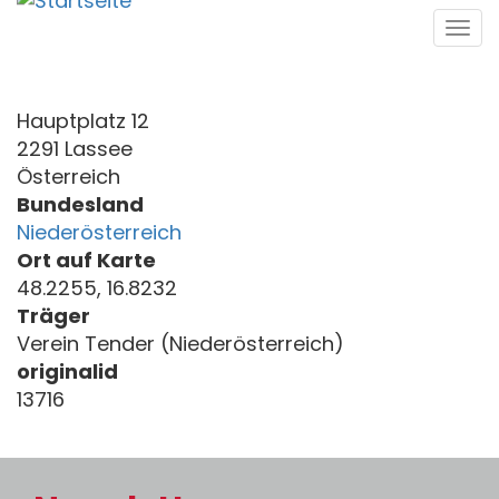
Direkt
Tog
zum
navi
Inhalt
Hauptplatz 12
2291 Lassee
Österreich
Bundesland
Niederösterreich
Ort auf Karte
48.2255, 16.8232
Träger
Verein Tender (Niederösterreich)
originalid
13716