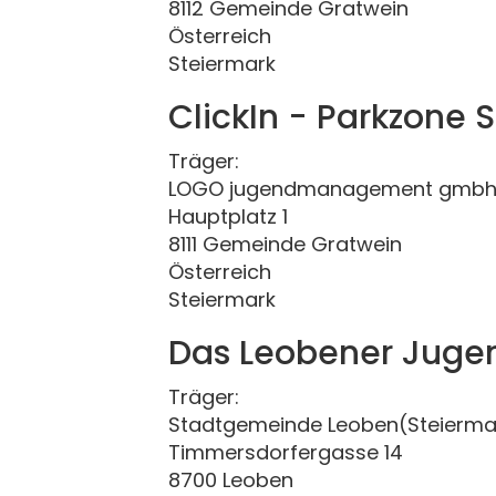
8112 Gemeinde Gratwein
Österreich
Steiermark
ClickIn - Parkzone 
Träger:
LOGO jugendmanagement gmbh 
Hauptplatz 1
8111 Gemeinde Gratwein
Österreich
Steiermark
Das Leobener Juge
Träger:
Stadtgemeinde Leoben(Steierma
Timmersdorfergasse 14
8700 Leoben