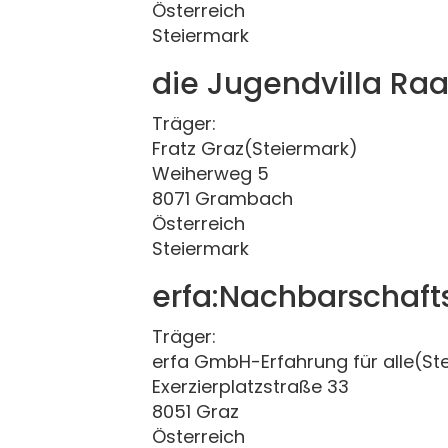
Österreich
Steiermark
die Jugendvilla R
Träger:
Fratz Graz(Steiermark)
Weiherweg 5
8071 Grambach
Österreich
Steiermark
erfa:Nachbarschafts
Träger:
erfa GmbH-Erfahrung für alle(St
Exerzierplatzstraße 33
8051 Graz
Österreich