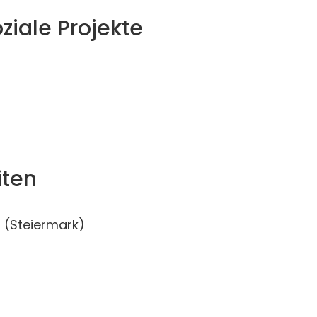
ziale Projekte
iten
(Steiermark)