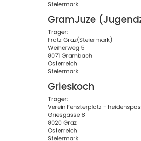
Steiermark
GramJuze (Jugend
Träger:
Fratz Graz(Steiermark)
Weiherweg 5
8071 Grambach
Österreich
Steiermark
Grieskoch
Träger:
Verein Fensterplatz - heidenspas
Griesgasse 8
8020 Graz
Österreich
Steiermark