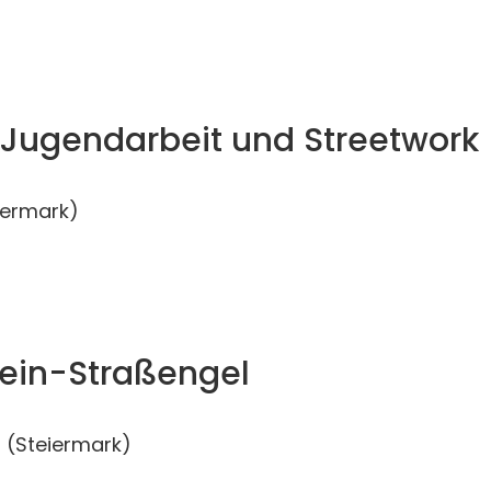
e Jugendarbeit und Streetwork
iermark)
wein-Straßengel
(Steiermark)