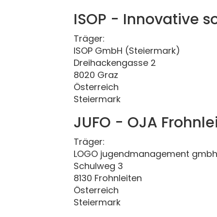
ISOP - Innovative so
Träger:
ISOP GmbH (Steiermark)
Dreihackengasse 2
8020 Graz
Österreich
Steiermark
JUFO - OJA Frohnle
Träger:
LOGO jugendmanagement gmbh 
Schulweg 3
8130 Frohnleiten
Österreich
Steiermark