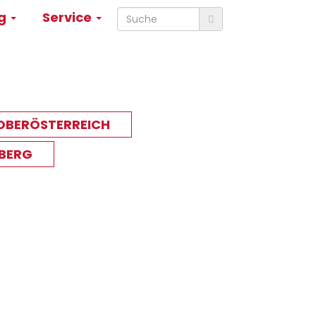
ng
Service
OBERÖSTERREICH
BERG