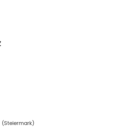
z
(Steiermark)