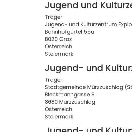
Jugend und Kulturz
Träger:
Jugend- und Kulturzentrum Explo
Bahnhofgürtel 55a
8020 Graz
Österreich
Steiermark
Jugend- und Kultu
Träger:
Stadtgemeinde Mürzzuschlag (S
Bleckmanngasse 9
8680 Mürzzuschlag
Österreich
Steiermark
Jugend- und Kultu