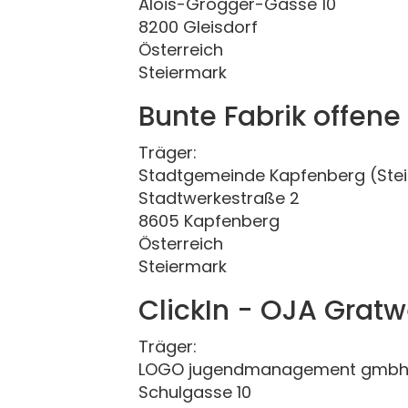
Alois-Grogger-Gasse 10
8200 Gleisdorf
Österreich
Steiermark
Bunte Fabrik offen
Träger:
Stadtgemeinde Kapfenberg (Ste
Stadtwerkestraße 2
8605 Kapfenberg
Österreich
Steiermark
ClickIn - OJA Grat
Träger:
LOGO jugendmanagement gmbh 
Schulgasse 10