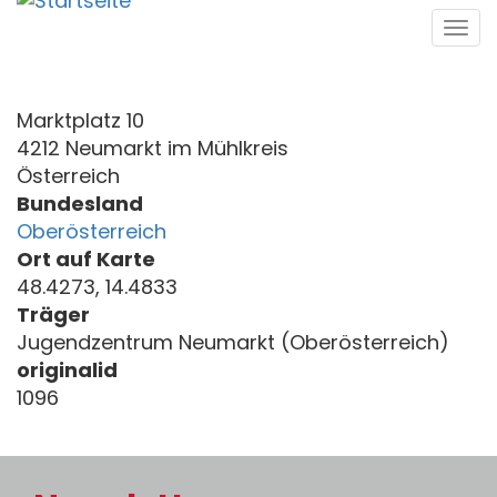
Direkt
Tog
zum
navi
Inhalt
Marktplatz 10
4212 Neumarkt im Mühlkreis
Österreich
Bundesland
Oberösterreich
Ort auf Karte
48.4273, 14.4833
Träger
Jugendzentrum Neumarkt (Oberösterreich)
originalid
1096