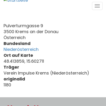
Direkt
Tog
zum
navi
Inhalt
Pulverturmgasse 9
3500 Krems an der Donau
Österreich
Bundesland
Niederösterreich
Ort auf Karte
48.413859, 15.602711
Träger
Verein Impulse Krems (Niederösterreich)
originalid
1180