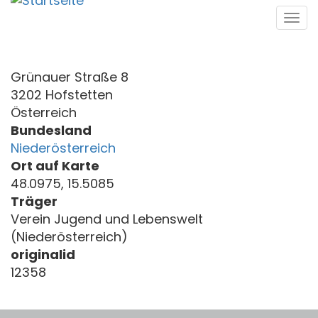
Direkt
Tog
zum
navi
Inhalt
Grünauer Straße 8
3202 Hofstetten
Österreich
Bundesland
Niederösterreich
Ort auf Karte
48.0975, 15.5085
Träger
Verein Jugend und Lebenswelt
(Niederösterreich)
originalid
12358