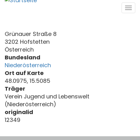
Direkt
Tog
zum
navi
Inhalt
Grünauer Straße 8
3202 Hofstetten
Österreich
Bundesland
Niederösterreich
Ort auf Karte
48.0975, 15.5085
Träger
Verein Jugend und Lebenswelt
(Niederösterreich)
originalid
12349