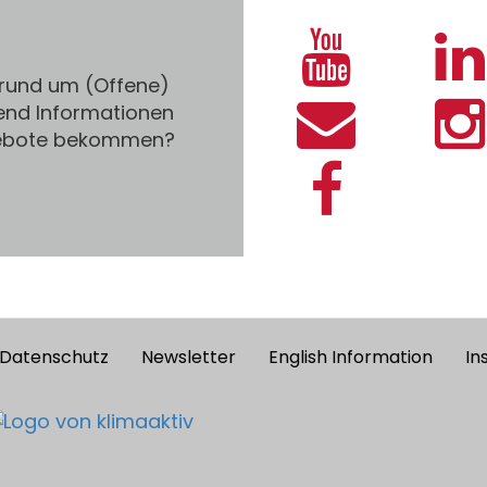
 rund um (Offene)
end Informationen
gebote bekommen?
Datenschutz
Newsletter
English Information
In