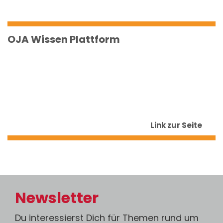
OJA Wissen Plattform
Link zur Seite
Newsletter
Du interessierst Dich für Themen rund um