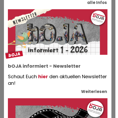
alle Infos
bOJA informiert - Newsletter
Schaut Euch
hier
den aktuellen Newsletter
an!
Weiterlesen