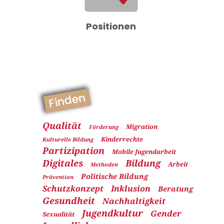
Positionen
Finden
Qualität
Migration
Förderung
Kinderrechte
Kulturelle Bildung
Partizipation
Mobile Jugendarbeit
Digitales
Bildung
Arbeit
Methoden
Politische Bildung
Prävention
Schutzkonzept
Inklusion
Beratung
Gesundheit
Nachhaltigkeit
Jugendkultur
Gender
Sexualität