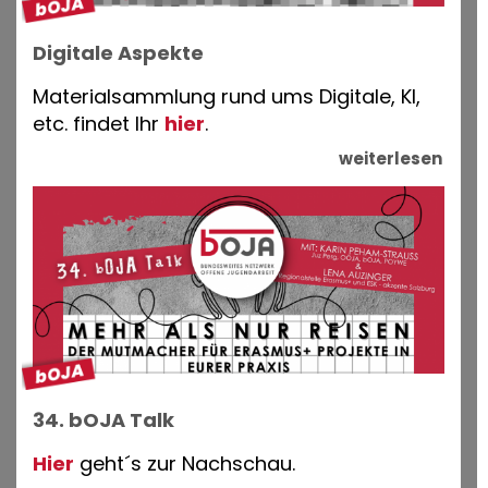
Digitale Aspekte
Materialsammlung rund ums Digitale, KI,
etc. findet Ihr
hier
.
weiterlesen
34. bOJA Talk
Hier
geht´s zur Nachschau.