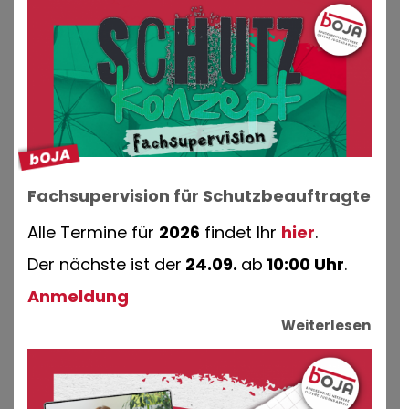
Fachsupervision für Schutzbeauftragte
Alle Termine für
2026
findet Ihr
hier
.
Der nächste ist der
24.09.
ab
10:00 Uhr
.
Anmeldung
Weiterlesen