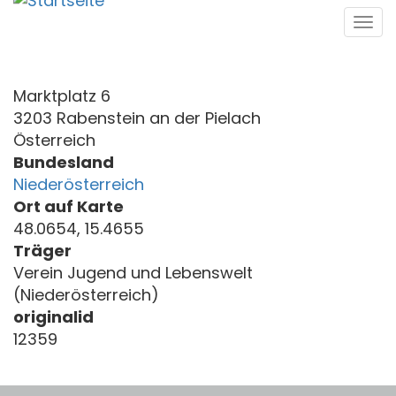
Direkt
Tog
zum
navi
Inhalt
Marktplatz 6
3203 Rabenstein an der Pielach
Österreich
Bundesland
Niederösterreich
Ort auf Karte
48.0654, 15.4655
Träger
Verein Jugend und Lebenswelt
(Niederösterreich)
originalid
12359