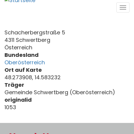
Direkt
Tog
zum
navi
Inhalt
Schacherbergstraße 5
4311 Schwertberg
Österreich
Bundesland
Oberösterreich
Ort auf Karte
48.273908, 14.583232
Träger
Gemeinde Schwertberg (Oberösterreich)
originalid
1053