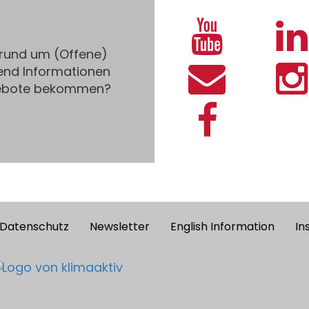
 rund um (Offene)
end Informationen
gebote bekommen?
Datenschutz
Newsletter
English Information
In