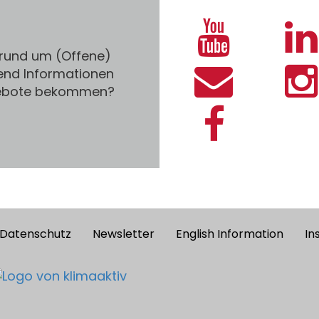
 rund um (Offene)
end Informationen
gebote bekommen?
Datenschutz
Newsletter
English Information
In