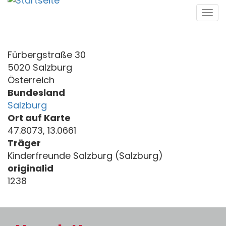
Direkt
Tog
zum
navi
Inhalt
Fürbergstraße 30
5020 Salzburg
Österreich
Bundesland
Salzburg
Ort auf Karte
47.8073, 13.0661
Träger
Kinderfreunde Salzburg (Salzburg)
originalid
1238