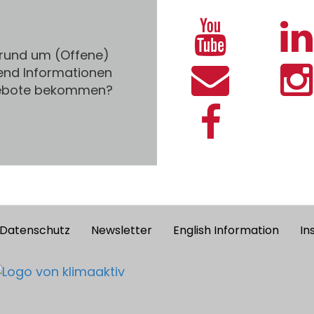
 rund um (Offene)
end Informationen
gebote bekommen?
Datenschutz
Newsletter
English Information
In