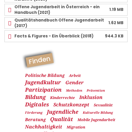
Offene Jugendarbeit in Österreich - ein
1.19 MB
Handbuch (2021)
Qualitätshandbuch Offene Jugendarbeit
1.62 MB
(2017)
Facts & Figures - Ein Überblick (2018)
944.3 KB
Finden
Politische Bildung
Arbeit
Jugendkultur
Gender
Partizipation
Methoden
Prävention
Bildung
Inklusion
Kinderrechte
Digitales
Schutzkonzept
Sexualität
Jugendliche
Förderung
Kulturelle Bildung
Qualität
Beratung
Mobile Jugendarbeit
Nachhaltigkeit
Migration