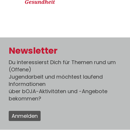
Gesundheit
Newsletter
Du interessierst Dich für Themen rund um
(Offene)
Jugendarbeit und möchtest laufend
Informationen
über bOJA-Aktivitäten und -Angebote
bekommen?
Anmelden