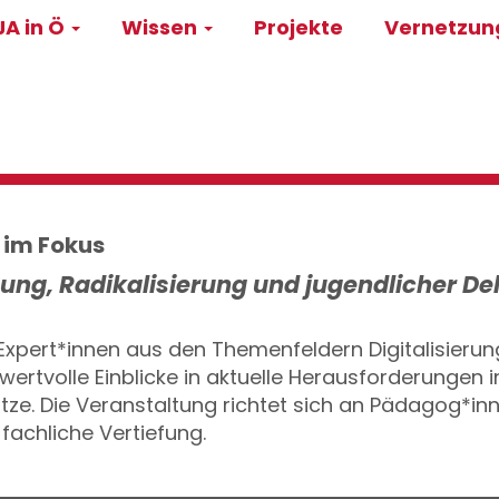
A in Ö
Wissen
Projekte
Vernetzu
on
 im Fokus
ung, Radikalisierung und jugendlicher De
pert*innen aus den Themenfeldern Digitalisierun
wertvolle Einblicke in aktuelle Herausforderungen 
tze. Die Veranstaltung richtet sich an Pädagog*inn
fachliche Vertiefung.