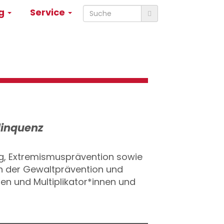
ng
Service
linquenz
g, Extremismusprävention sowie
in der Gewaltprävention und
en und Multiplikator*innen und