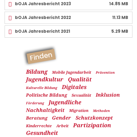
bOJA Jahresbericht 2023
14.85 MB
bOJA Jahresbericht 2022
11.13 MB
bOJA Jahresbericht 2021
5.29 MB
Finden
Bildung
Mobile Jugendarbeit
Prävention
Jugendkultur
Qualität
Digitales
Kulturelle Bildung
Inklusion
Politische Bildung
Sexualität
Jugendliche
Förderung
Nachhaltigkeit
Migration
Methoden
Gender
Schutzkonzept
Beratung
Partizipation
Kinderrechte
Arbeit
Gesundheit