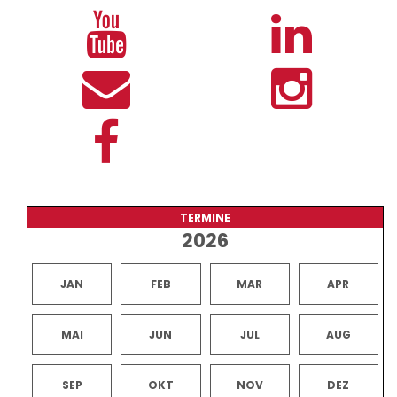
TERMINE
2026
JAN
FEB
MAR
APR
MAI
JUN
JUL
AUG
SEP
OKT
NOV
DEZ