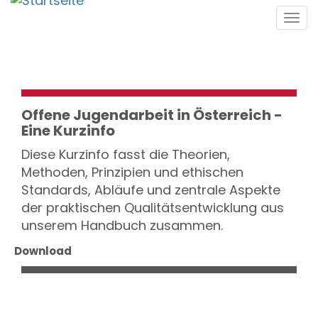
Direkt
Tog
zum
navi
Inhalt
Offene Jugendarbeit in Österreich -
Eine Kurzinfo
Diese Kurzinfo fasst die Theorien,
Methoden, Prinzipien und ethischen
Standards, Abläufe und zentrale Aspekte
der praktischen Qualitätsentwicklung aus
unserem Handbuch zusammen.
Download