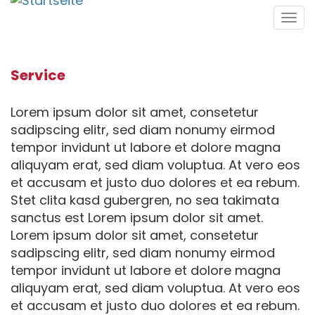
Direkt
Tog
zum
navi
Inhalt
Service
Lorem ipsum dolor sit amet, consetetur
sadipscing elitr, sed diam nonumy eirmod
tempor invidunt ut labore et dolore magna
aliquyam erat, sed diam voluptua. At vero eos
et accusam et justo duo dolores et ea rebum.
Stet clita kasd gubergren, no sea takimata
sanctus est Lorem ipsum dolor sit amet.
Lorem ipsum dolor sit amet, consetetur
sadipscing elitr, sed diam nonumy eirmod
tempor invidunt ut labore et dolore magna
aliquyam erat, sed diam voluptua. At vero eos
et accusam et justo duo dolores et ea rebum.