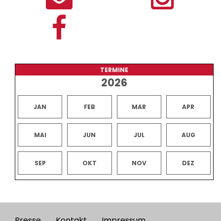
TERMINE
2026
JAN
FEB
MAR
APR
MAI
JUN
JUL
AUG
SEP
OKT
NOV
DEZ
Presse
Kontakt
Impressum