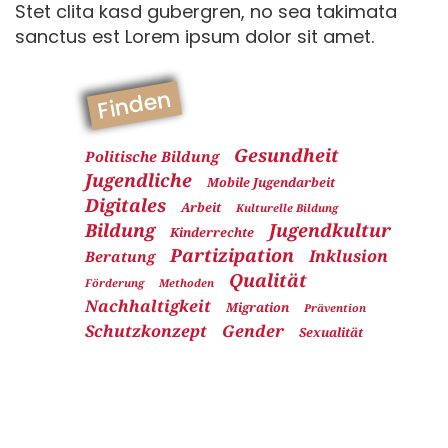
Stet clita kasd gubergren, no sea takimata
sanctus est Lorem ipsum dolor sit amet.
Finden
Gesundheit
Politische Bildung
Jugendliche
Mobile Jugendarbeit
Digitales
Arbeit
Kulturelle Bildung
Bildung
Jugendkultur
Kinderrechte
Partizipation
Inklusion
Beratung
Qualität
Förderung
Methoden
Nachhaltigkeit
Migration
Prävention
Schutzkonzept
Gender
Sexualität