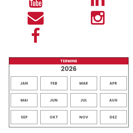
TERMINE
2026
JAN
FEB
MAR
APR
MAI
JUN
JUL
AUG
SEP
OKT
NOV
DEZ