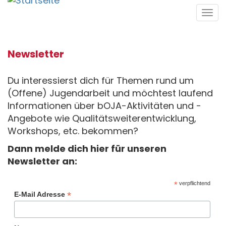
Direkt
Tog
zum
navi
Inhalt
Newsletter
Du interessierst dich für Themen rund um
(Offene) Jugendarbeit und möchtest laufend
Informationen über bOJA-Aktivitäten und -
Angebote wie Qualitätsweiterentwicklung,
Workshops, etc. bekommen?
Dann melde dich hier für unseren
Newsletter an:
*
verpflichtend
*
E-Mail Adresse