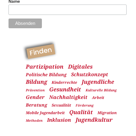
Name
Finden
Partizipation
Digitales
Schutzkonzept
Politische Bildung
Bildung
Jugendliche
Kinderrechte
Gesundheit
Prävention
Kulturelle Bildung
Gender
Nachhaltigkeit
Arbeit
Beratung
Sexualität
Förderung
Qualität
Mobile Jugendarbeit
Migration
Jugendkultur
Inklusion
Methoden