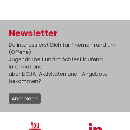
Newsletter
Du interessierst Dich für Themen rund um
(Offene)
Jugendarbeit und möchtest laufend
Informationen
über bOJA-Aktivitäten und -Angebote
bekommen?
Anmelden