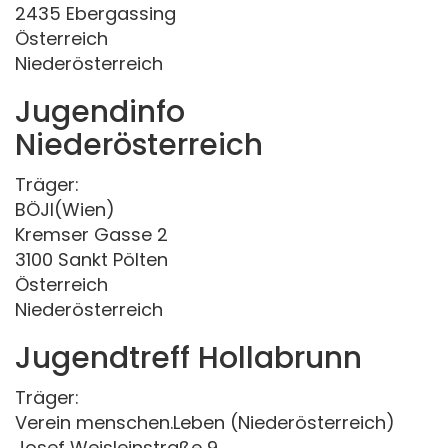
2435 Ebergassing
Österreich
Niederösterreich
Jugendinfo
Niederösterreich
Träger:
BÖJI(Wien)
Kremser Gasse 2
3100 Sankt Pölten
Österreich
Niederösterreich
Jugendtreff Hollabrunn
Träger:
Verein menschen.Leben (Niederösterreich)
Josef Weisleinstraße 9