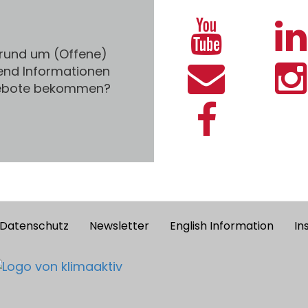
 rund um (Offene)
end Informationen
gebote bekommen?
Datenschutz
Newsletter
English Information
In