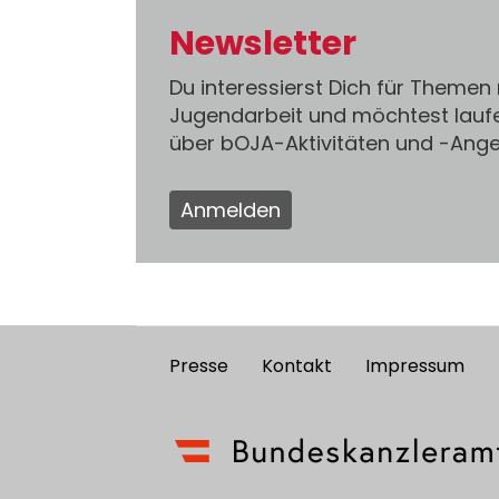
Newsletter
Du interessierst Dich für Themen
Jugendarbeit und möchtest lauf
über bOJA-Aktivitäten und -An
Anmelden
Presse
Kontakt
Impressum
Footer
menu