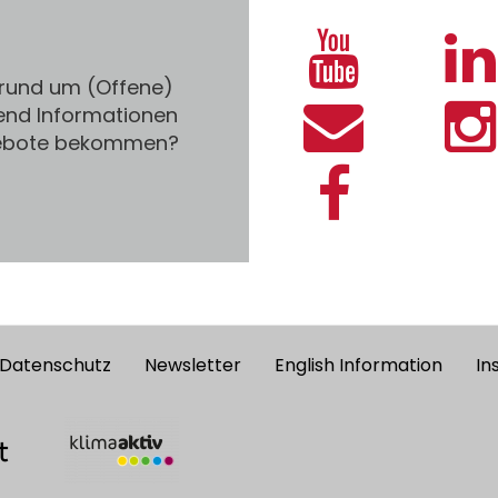
 rund um (Offene)
end Informationen
gebote bekommen?
Datenschutz
Newsletter
English Information
In