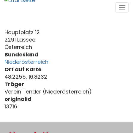
Direkt
Tog
zum
navi
Inhalt
Hauptplatz 12
2291 Lassee
Österreich
Bundesland
Niederösterreich
Ort auf Karte
48.2255, 16.8232
Träger
Verein Tender (Niederösterreich)
originalid
13716