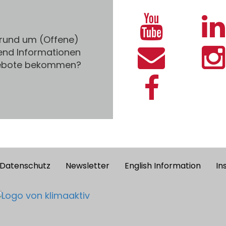
 rund um (Offene)
end Informationen
gebote bekommen?
Datenschutz
Newsletter
English Information
In