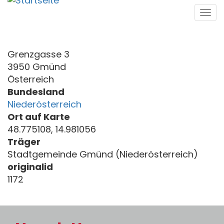
Direkt
Tog
zum
navi
Inhalt
Grenzgasse 3
3950 Gmünd
Österreich
Bundesland
Niederösterreich
Ort auf Karte
48.775108, 14.981056
Träger
Stadtgemeinde Gmünd (Niederösterreich)
originalid
1172