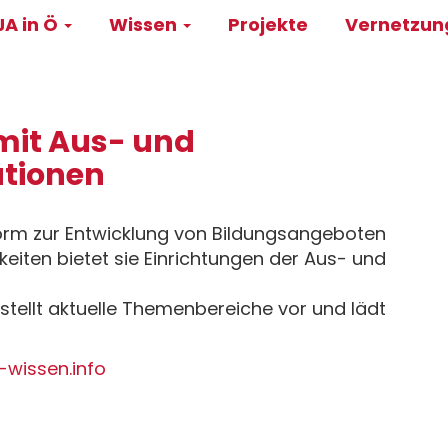
A in Ö
Wissen
Projekte
Vernetzu
on
mit Aus- und
utionen
orm zur Entwicklung von Bildungsangeboten
iten bietet sie Einrichtungen der Aus- und
tellt aktuelle Themenbereiche vor und lädt
-wissen.info