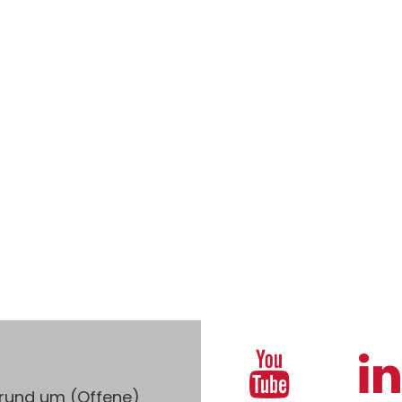
 rund um (Offene)