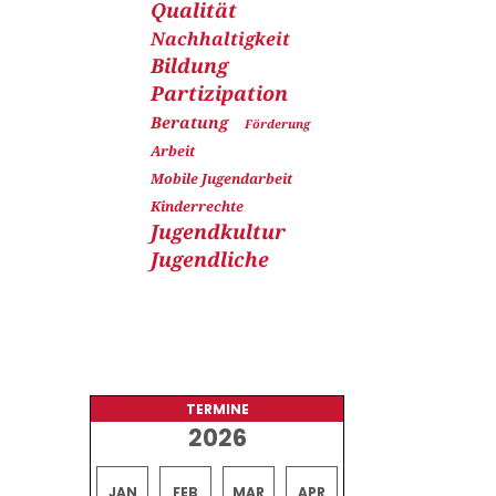
Qualität
Nachhaltigkeit
Bildung
Partizipation
Beratung
Förderung
Arbeit
Mobile Jugendarbeit
Kinderrechte
Jugendkultur
Jugendliche
TERMINE
2026
JAN
FEB
MAR
APR