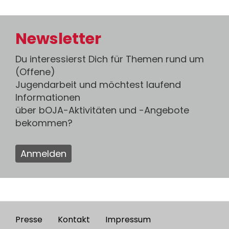
Newsletter
Du interessierst Dich für Themen rund um
(Offene)
Jugendarbeit und möchtest laufend
Informationen
über bOJA-Aktivitäten und -Angebote
bekommen?
Anmelden
Presse
Kontakt
Impressum
Footer