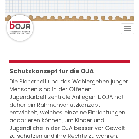
Direkt
zum
Inhalt
Tog
navi
Schutzkonzept für die OJA
Die Sicherheit und das Wohlergehen junger
Menschen sind in der Offenen
Jugendarbeit zentrale Anliegen. bOJA hat
daher ein Rahmenschutzkonzept
entwickelt, welches einzelne Einrichtungen
adaptieren können, um Kinder und
Jugendliche in der OJA besser vor Gewalt
zu schützen und ihre Rechte zu wahren.