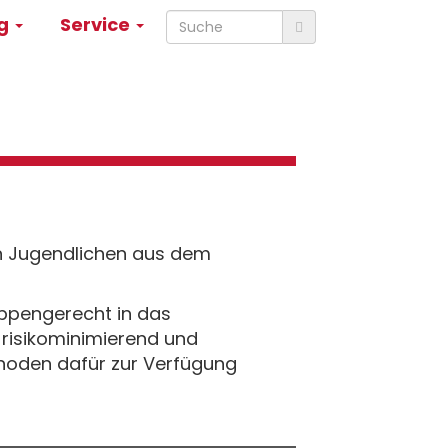
ng
Service
von Jugendlichen aus dem
uppengerecht in das
 risikominimierend und
thoden dafür zur Verfügung