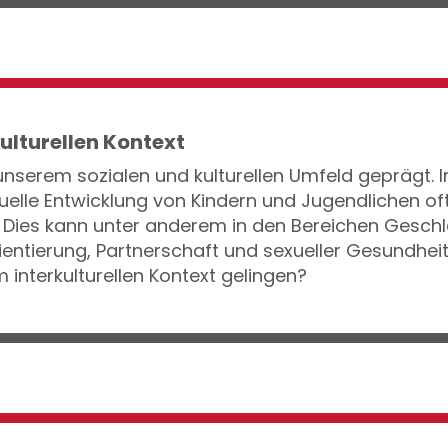
ulturellen Kontext
 unserem sozialen und kulturellen Umfeld geprägt. 
exuelle Entwicklung von Kindern und Jugendlichen o
Dies kann unter anderem in den Bereichen Geschlec
ientierung, Partnerschaft und sexueller Gesundhei
 interkulturellen Kontext gelingen?