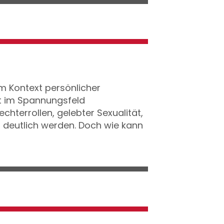
Im Kontext persönlicher
ft im Spannungsfeld
hterrollen, gelebter Sexualität,
t deutlich werden. Doch wie kann