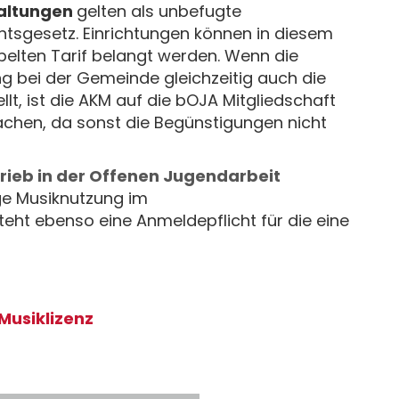
altungen
gelten als unbefugte
htsgesetz. Einrichtungen können in diesem
pelten Tarif belangt werden. Wenn die
g bei der Gemeinde gleichzeitig auch die
lt, ist die AKM auf die bOJA Mitgliedschaft
hen, da sonst die Begünstigungen nicht
rieb in der Offenen Jugendarbeit
ge Musiknutzung im
ht ebenso eine Anmeldepflicht für die eine
Musiklizenz