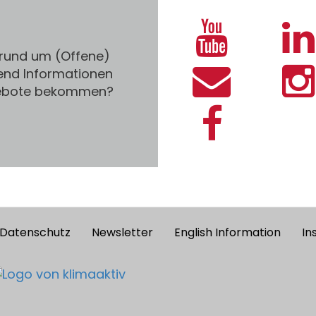
 rund um (Offene)
end Informationen
gebote bekommen?
Datenschutz
Newsletter
English Information
In