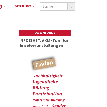
ng
Service
DOWNLOADS
INFOBLATT: AKM-Tarif für
Einzelveranstaltungen
Finden
Nachhaltigkeit
Jugendliche
Bildung
Partizipation
Politische Bildung
Gender
Sexualität