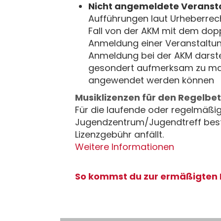
Nicht angemeldete Veranst
Aufführungen laut Urheberrec
Fall von der AKM mit dem dop
Anmeldung einer Veranstaltun
Anmeldung bei der AKM darstel
gesondert aufmerksam zu mac
angewendet werden können
Musiklizenzen für den Regelbet
Für die laufende oder regelmäßi
Jugendzentrum/Jugendtreff beste
Lizenzgebühr anfällt.
Weitere Informationen
So kommst du zur ermäßigten 