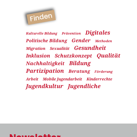
Finden
Digitales
Kulturelle Bildung
Prävention
Gender
Politische Bildung
Methoden
Gesundheit
Migration
Sexualität
Qualität
Inklusion
Schutzkonzept
Bildung
Nachhaltigkeit
Partizipation
Beratung
Förderung
Arbeit
Mobile Jugendarbeit
Kinderrechte
Jugendkultur
Jugendliche