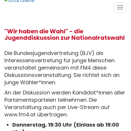
Direkt
Tog
zum
navi
Inhalt
"Wir haben die Wahl" - die
Jugenddiskussion zur Nationalratswahl
Die Bundesjugendvertretung (BJV) als
Interessensvertretung für junge Menschen
veranstaltet gemeinsam mit FM4 diese
Diskussionsveranstaltung. Sie richtet sich an
junge Wähler*innen.
An der Diskussion werden Kandidat*innen aller
Parlamentsparteien teilnehmen. Die
Veranstaltung auch per Live-Stream auf
www.fm4.at übertragen.
Donnerstag, 19:30 Uhr (Einlass ab 19:00