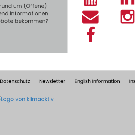
 rund um (Offene)
end Informationen
gebote bekommen?
Datenschutz
Newsletter
English Information
In