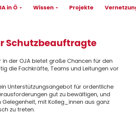
A in Ö
Wissen
Projekte
Vernetzu
on
ür Schutzbeauftragte
r in der OJA bietet große Chancen für den
itig die Fachkräfte, Teams und Leitungen vor
 ein Unterstützungsangebot für ordentliche
erausforderungen gut zu bewältigen, und
n Gelegenheit, mit Kolleg_innen aus ganz
ch zu treten.