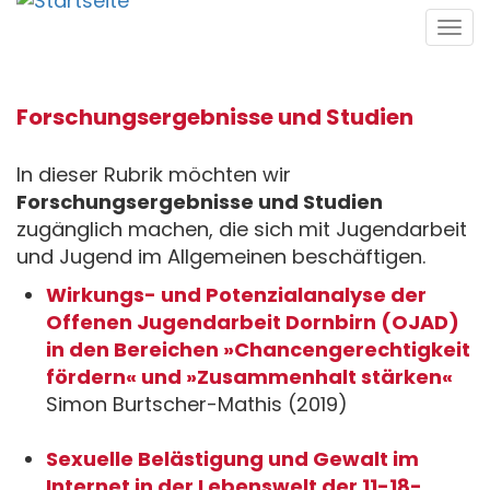
Direkt
Tog
zum
navi
Inhalt
Forschungsergebnisse und Studien
In dieser Rubrik möchten wir
Forschungsergebnisse und Studien
zugänglich machen, die sich mit Jugendarbeit
und Jugend im Allgemeinen beschäftigen.
Wirkungs- und Potenzialanalyse der
Offenen Jugendarbeit Dornbirn (OJAD)
in den Bereichen »Chancengerechtigkeit
fördern« und »Zusammenhalt stärken«
Simon Burtscher-Mathis (2019)
Sexuelle Belästigung und Gewalt im
Internet in der Lebenswelt der 11-18-