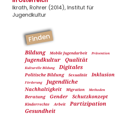
in Österreich"
Ikrath, Rohrer (2014), Institut für
Jugendkultur
Finden
Bildung
Mobile Jugendarbeit
Prävention
Jugendkultur
Qualität
Digitales
Kulturelle Bildung
Inklusion
Politische Bildung
Sexualität
Jugendliche
Förderung
Nachhaltigkeit
Migration
Methoden
Gender
Schutzkonzept
Beratung
Partizipation
Kinderrechte
Arbeit
Gesundheit