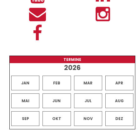
TERMINE
2026
JAN
FEB
MAR
APR
MAI
JUN
JUL
AUG
SEP
OKT
NOV
DEZ