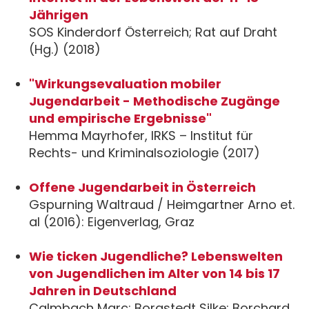
Jährigen
SOS Kinderdorf Österreich; Rat auf Draht
(Hg.) (2018)
"Wirkungsevaluation mobiler
Jugendarbeit - Methodische Zugänge
und empirische Ergebnisse"
Hemma Mayrhofer, IRKS – Institut für
Rechts- und Kriminalsoziologie (2017)
Offene Jugendarbeit in Österreich
Gspurning Waltraud / Heimgartner Arno et.
al (2016): Eigenverlag, Graz
Wie ticken Jugendliche? Lebenswelten
von Jugendlichen im Alter von 14 bis 17
Jahren in Deutschland
Calmbach Marc; Borgstedt Silke; Borchard