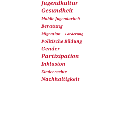
Jugendkultur
Gesundheit
Mobile Jugendarbeit
Beratung
Migration
Förderung
Politische Bildung
Gender
Partizipation
Inklusion
Kinderrechte
Nachhaltigkeit