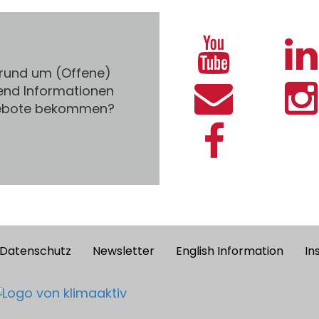
 rund um (Offene)
end Informationen
gebote bekommen?
Datenschutz
Newsletter
English Information
In