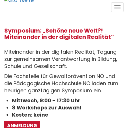
Direkt
Tog
zum
navi
Inhalt
Symposium: „Schöne neue Welt?!
Miteinander in der digitalen Realität“
Miteinander in der digitalen Realität, Tagung
zur gemeinsamen Verantwortung in Bildung,
Schule und Gesellschaft.
Die Fachstelle für Gewaltprävention NÖ und
die Pädagogische Hochschule NÖ laden zum
heurigen ganztägigen Symposium ein.
Mittwoch, 9:00 - 17:30 Uhr
8 Workshops zur Auswahl
Kosten: keine
ANMELDUNG