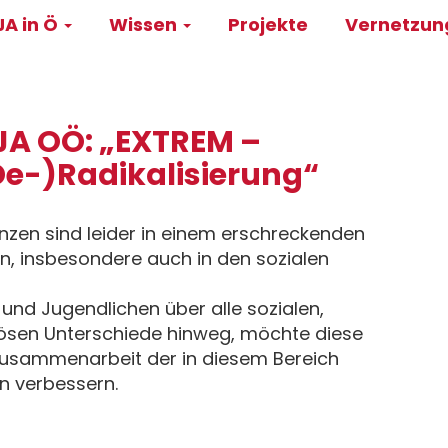
A in Ö
Wissen
Projekte
Vernetzu
on
JA OÖ: „EXTREM –
(De-)Radikalisierung“
nzen sind leider in einem erschreckenden
, insbesondere auch in den sozialen
 und Jugendlichen über alle sozialen,
igiösen Unterschiede hinweg, möchte diese
Zusammenarbeit der in diesem Bereich
en verbessern.