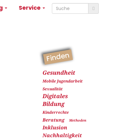
ng
Service
Finden
Gesundheit
Mobile Jugendarbeit
Sexualität
Digitales
Bildung
Kinderrechte
Beratung
Methoden
Inklusion
Nachhaltigkeit