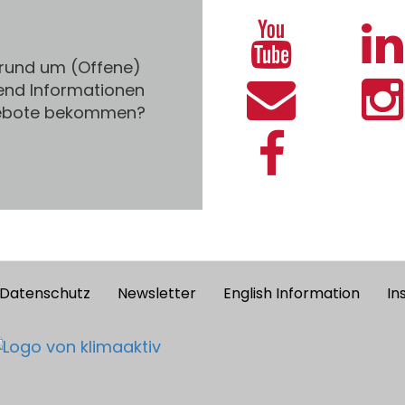
 rund um (Offene)
end Informationen
gebote bekommen?
Datenschutz
Newsletter
English Information
In