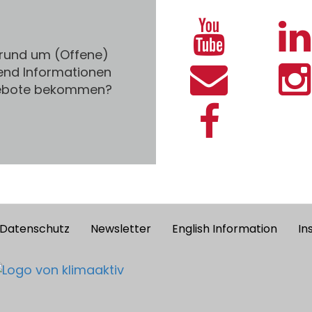
 rund um (Offene)
end Informationen
gebote bekommen?
Datenschutz
Newsletter
English Information
In