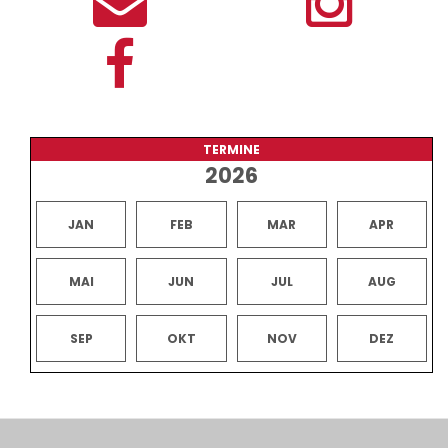
TERMINE
2026
JAN
FEB
MAR
APR
MAI
JUN
JUL
AUG
SEP
OKT
NOV
DEZ