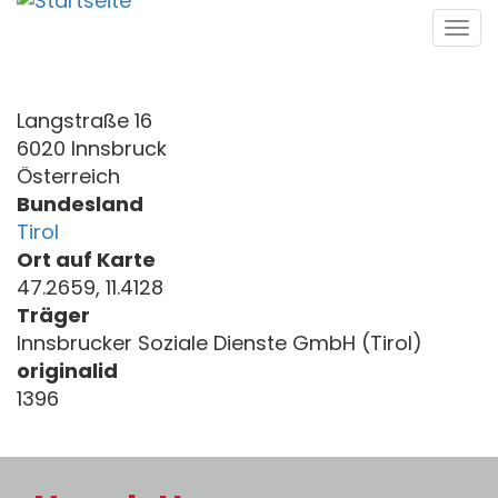
Direkt
Tog
zum
navi
Inhalt
Langstraße 16
6020 Innsbruck
Österreich
Bundesland
Tirol
Ort auf Karte
47.2659, 11.4128
Träger
Innsbrucker Soziale Dienste GmbH (Tirol)
originalid
1396