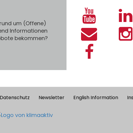
 rund um (Offene)
end Informationen
gebote bekommen?
Datenschutz
Newsletter
English Information
In