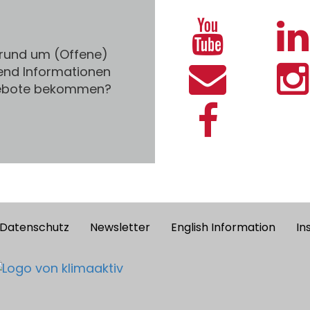
 rund um (Offene)
end Informationen
gebote bekommen?
Datenschutz
Newsletter
English Information
In