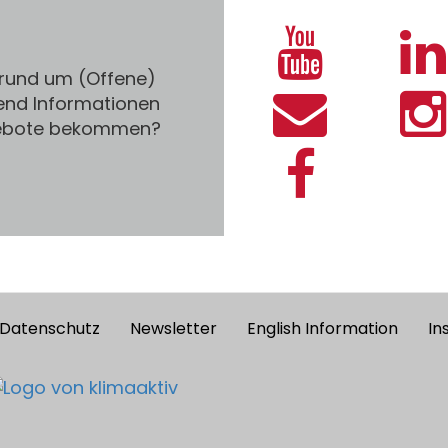
 rund um (Offene)
end Informationen
gebote bekommen?
Datenschutz
Newsletter
English Information
In