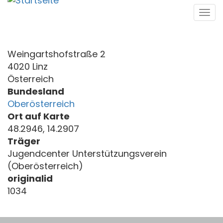
Direkt
Tog
zum
navi
Inhalt
Weingartshofstraße 2
4020 Linz
Österreich
Bundesland
Oberösterreich
Ort auf Karte
48.2946, 14.2907
Träger
Jugendcenter Unterstützungsverein
(Oberösterreich)
originalid
1034