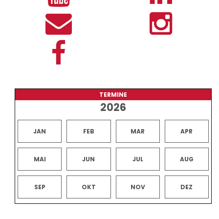
TERMINE
2026
JAN
FEB
MAR
APR
MAI
JUN
JUL
AUG
SEP
OKT
NOV
DEZ