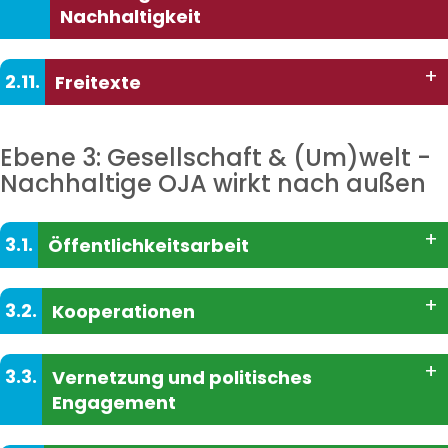
Nachhaltigkeit
+
2.11.
Freitexte
Ebene 3: Gesellschaft & (Um)welt -
Nachhaltige OJA wirkt nach außen
+
3.1.
Öffentlichkeitsarbeit
+
3.2.
Kooperationen
+
3.3.
Vernetzung und politisches
Engagement