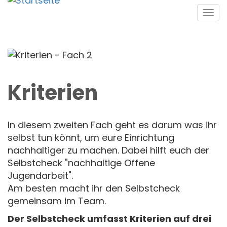
Direkt
Tog
zum
navi
Inhalt
Kriterien
In diesem zweiten Fach geht es darum was ihr
selbst tun könnt, um eure Einrichtung
nachhaltiger zu machen. Dabei hilft euch der
Selbstcheck "nachhaltige Offene
Jugendarbeit".
Am besten macht ihr den Selbstcheck
gemeinsam im Team.
Der Selbstcheck umfasst Kriterien auf drei