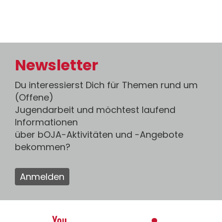
Newsletter
Du interessierst Dich für Themen rund um
(Offene)
Jugendarbeit und möchtest laufend
Informationen
über bOJA-Aktivitäten und -Angebote
bekommen?
Anmelden