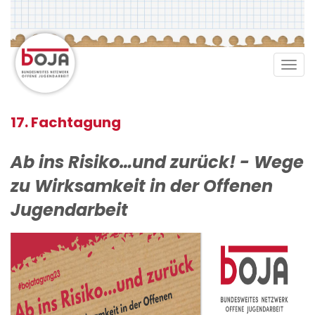
Direkt
zum
Inhalt
Tog
navi
17. Fachtagung
Ab ins Risiko…und zurück! - Wege
zu Wirksamkeit in der Offenen
Jugendarbeit