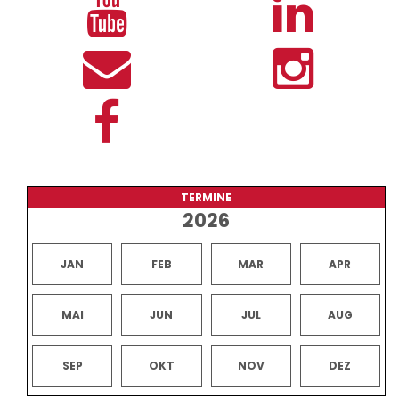
TERMINE
2026
JAN
FEB
MAR
APR
MAI
JUN
JUL
AUG
SEP
OKT
NOV
DEZ