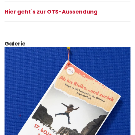
Hier geht´s zur OTS-Aussendung
Galerie